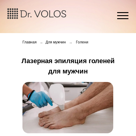
Главная
→
Для мужчин
→
Голени
Лазерная эпиляция голеней
для мужчин