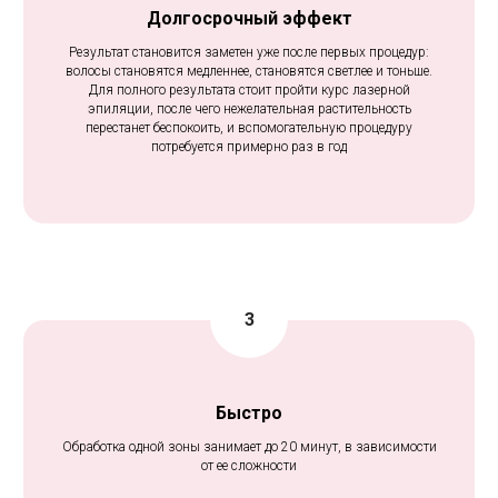
Дол
госрочный эффект
Результат становится заметен уже после первых процедур:
волосы становятся медленнее, становятся светлее и тоньше.
Для полного результата стоит пройти курс лазерной
эпиляции, после чего нежелательная растительность
перестанет беспокоить, и вспомогательную процедуру
потребуется примерно раз в год
Быстро
Обработка одной зоны занимает до 20 минут, в зависимости
от ее сложности