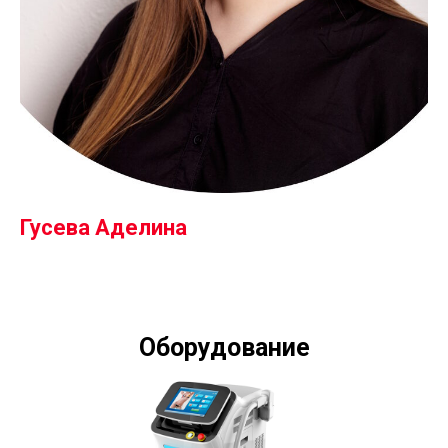
Гусева Аделина
Оборудование